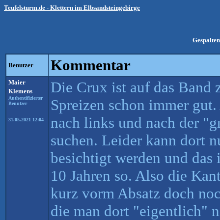
Teufelsturm.de - Klettern im Elbsandsteingebirge
Gespalten
Kommentar
Benutzer
Maier
Die Crux ist auf das Band
Klemens
Authentifizierter
Spreizen schon immer gut
Benutzer
nach links und nach der "
31.05.2021 12:04
suchen. Leider kann dort 
besichtigt werden und das 
10 Jahren so. Also die Kant
kurz vorm Absatz doch noc
die man dort "eigentlich" 