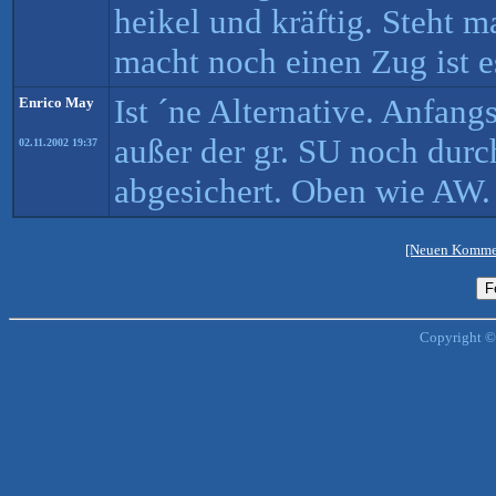
heikel und kräftig. Steht 
macht noch einen Zug ist e
Ist ´ne Alternative. Anfang
Enrico May
außer der gr. SU noch durc
02.11.2002 19:37
abgesichert. Oben wie AW.
[Neuen Kommen
Copyright ©