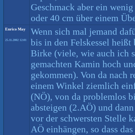
Geschmack aber ein wenig 
oder 40 cm über einem Üb
Wenn sich mal jemand dafür
Enrico May
bis in den Felskessel heißt
25.11.2002 12:01
Birke (viele, wie auch ich 
gemachten Kamin hoch und 
gekommen). Von da nach re
einem Winkel ziemlich einf
(NÖ), von da problemlos bi
absteigen (2.AÖ) und dann 
vor der schwersten Stelle 
AÖ einhängen, so dass das 