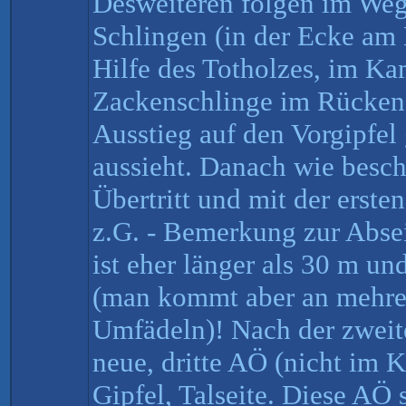
Desweiteren folgen im Weg
Schlingen (in der Ecke am 
Hilfe des Totholzes, im K
Zackenschlinge im Rücken f
Ausstieg auf den Vorgipfel g
aussieht. Danach wie besch
Übertritt und mit der erste
z.G. - Bemerkung zur Absei
ist eher länger als 30 m u
(man kommt aber an mehre
Umfädeln)! Nach der zweit
neue, dritte AÖ (nicht im 
Gipfel, Talseite. Diese AÖ