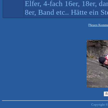
Elfer, 4-fach 16er, 18er, d
8er, Band etc.. Hätte ein S
[Neuen Kommen
Copyright ©