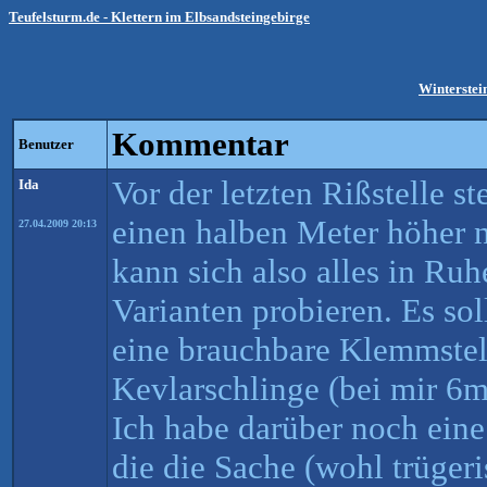
Teufelsturm.de - Klettern im Elbsandsteingebirge
Winterstei
Kommentar
Benutzer
Vor der letzten Rißstelle s
Ida
einen halben Meter höher 
27.04.2009 20:13
kann sich also alles in Ru
Varianten probieren. Es so
eine brauchbare Klemmstell
Kevlarschlinge (bei mir 6m
Ich habe darüber noch eine
die die Sache (wohl trüger