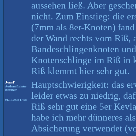
aussehen ließ. Aber geschen
nicht. Zum Einstieg: die e
(7mm als 8er-Knoten) fand
der Wand rechts vom Riß,
Bandeschlingenknoten und
Knotenschlinge im Riß in 
Riß klemmt hier sehr gut.
Hauptschwierigkeit: das er
JensP
Authentifizierter
Benutzer
leider etwas zu niedrig, d
01.11.2008 17:28
Riß sehr gut eine 5er Kevl
habe ich mehr dünneres als
Absicherung verwendet (v