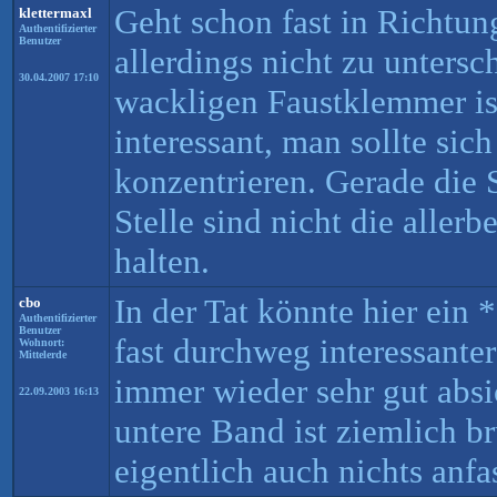
Geht schon fast in Richtung
klettermaxl
Authentifizierter
Benutzer
allerdings nicht zu unters
30.04.2007 17:10
wackligen Faustklemmer is
interessant, man sollte sic
konzentrieren. Gerade die 
Stelle sind nicht die allerb
halten.
In der Tat könnte hier ein 
cbo
Authentifizierter
Benutzer
fast durchweg interessanter
Wohnort:
Mittelerde
immer wieder sehr gut absi
22.09.2003 16:13
untere Band ist ziemlich b
eigentlich auch nichts anfa