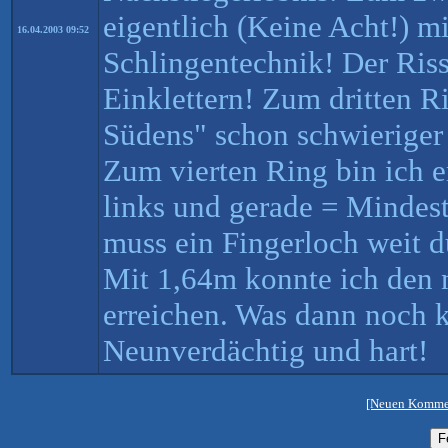
eigentlich (Keine Acht!) m
16.04.2003 09:52
Schlingentechnik! Der Ris
Einklettern! Zum dritten R
Südens" schon schwieriger 
Zum vierten Ring bin ich er
links und gerade = Mindes
muss ein Fingerloch weit 
Mit 1,64m konnte ich den n
erreichen. Was dann noch 
Neunverdächtig und hart!
[Neuen Kommen