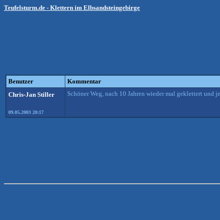
Teufelsturm.de - Klettern im Elbsandsteingebirge
Benutzer
Kommentar
Schöner Weg, nach 10 Jahren wieder mal geklettert und je
Chris-Jan Stiller
09.05.2003 20:17