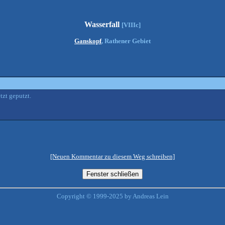
Wasserfall
[VIIIc]
Ganskopf
, Rathener Gebiet
tzt geputzt.
[Neuen Kommentar zu diesem Weg schreiben]
Copyright © 1999-2025 by Andreas Lein