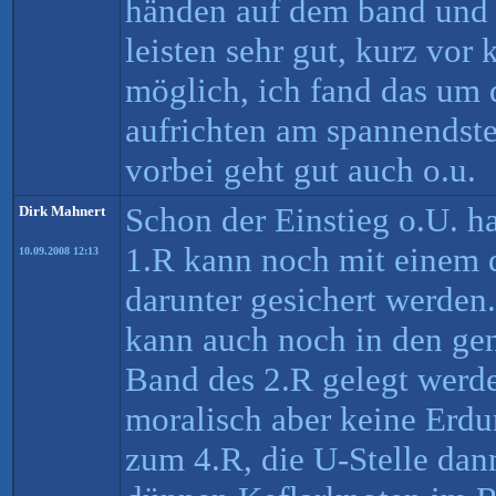
händen auf dem band und 
leisten sehr gut, kurz vor
möglich, ich fand das um 
aufrichten am spannendst
vorbei geht gut auch o.u.
Schon der Einstieg o.U. h
Dirk Mahnert
1.R kann noch mit einem
10.09.2008 12:13
darunter gesichert werden
kann auch noch in den ge
Band des 2.R gelegt werd
moralisch aber keine Erdu
zum 4.R, die U-Stelle da