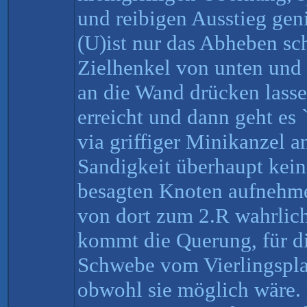
und reibigen Ausstieg gen
(U)ist nur das Abheben sc
Zielhenkel von unten und
an die Wand drücken lassen
erreicht und dann geht es 
via griffiger Minikanzel 
Sandigkeit überhaupt kein
besagten Knoten aufnehmen
von dort zum 2.R wahrlic
kommt die Querung, für di
Schwebe vom Vierlingspla
obwohl sie möglich wäre. 