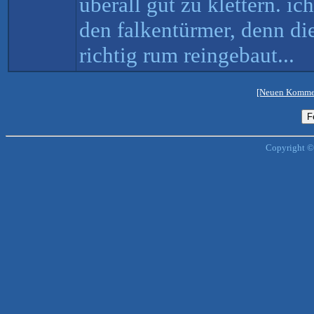
überall gut zu klettern. i
den falkentürmer, denn di
richtig rum reingebaut...
[Neuen Kommen
Copyright ©