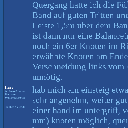
Quergang hatte ich die F
Band auf guten Tritten un
Leiste 1,5m über dem Ban
ist dann nur eine Balance
noch ein 6er Knoten im Ri
erwähnte Knoten am Ende 
Verschneidung links vom 4
unnötig.
hab mich am einsteig etwas
Huey
Authentifizierter
Benutzer
sehr angenehm, weiter gut
Wohnort: Berlin
einer hand im untergriff, 
06.10.2015 22:37
mm) knoten möglich, que