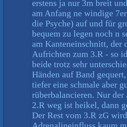
erstens ja nur 3m breit u
am Anfang ne windige 7er
die Psyche) auf und für g
bequem zu legen noch n s
am Kanteneinschnitt, der 
Aufrichten zum 3.R - so id
beide trotz sehr unterschi
Händen auf Band gequert,
tiefer eine schmale aber g
rüberbalancieren. Nur der 
2.R weg ist heikel, dann ge
Der Rest vom 3.R zG wird
Adrenalineinfluss kaum 