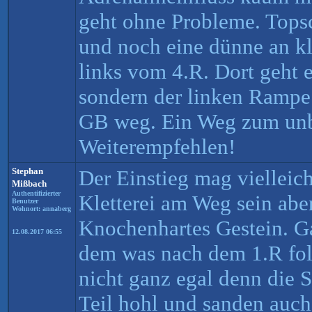
geht ohne Probleme. Tops
und noch eine dünne an kl
links vom 4.R. Dort geht e
sondern der linken Rampe 
GB weg. Ein Weg zum un
Weiterempfehlen!
Stephan
Der Einstieg mag vielleich
Mißbach
Authentifizierter
Kletterei am Weg sein aber
Benutzer
Wohnort: annaberg
Knochenhartes Gestein. G
12.08.2017 06:55
dem was nach dem 1.R folg
nicht ganz egal denn die
Teil hohl und sanden auch