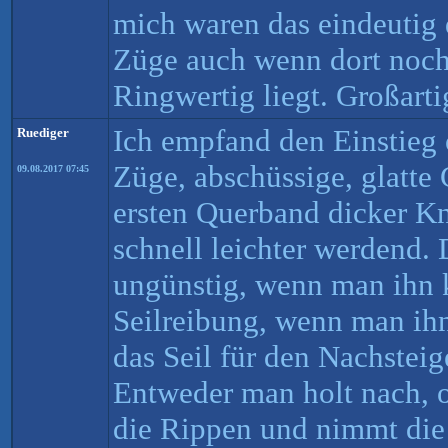
mich waren das eindeutig
Züge auch wenn dort noch
Ringwertig liegt. Großart
Ich empfand den Einstieg 
Ruediger
Züge, abschüssige, glatte
09.08.2017 07:45
ersten Querband dicker K
schnell leichter werdend. 
ungünstig, wenn man ihn k
Seilreibung, wenn man ih
das Seil für den Nachsteig
Entweder man holt nach, od
die Rippen und nimmt die 