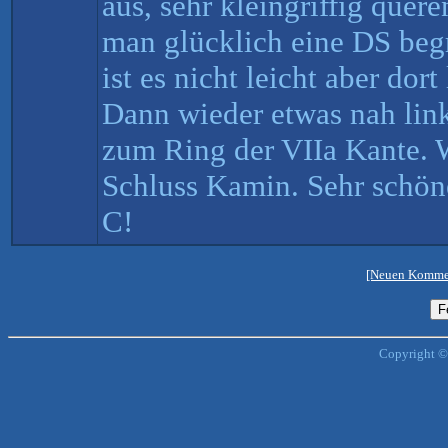
aus, sehr kleingriffig quer
man glücklich eine DS beg
ist es nicht leicht aber dort
Dann wieder etwas nah lin
zum Ring der VIIa Kante. 
Schluss Kamin. Sehr schöne
C!
[Neuen Kommen
Copyright ©