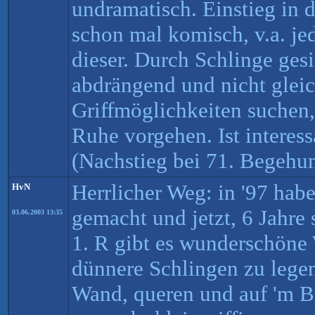
undramatisch. Einstieg in 
schon mal komisch, v.a. je
dieser. Durch Schlinge gesi
abdrängend und nicht gleic
Griffmöglichkeiten suchen, 
Ruhe vorgehen. Ist interessa
(Nachstieg bei 71. Begehu
Herrlicher Weg: in '97 hab
HvN
gemacht und jetzt, 6 Jahre 
03.06.2003 13:35
1. R gibt es wunderschöne
dünnere Schlingen zu lege
Wand, queren und auf 'm B