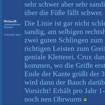
sehr schwer aber sehr sandi
über die Füße fällt schwer.
Die Linie ist gar nicht sch
RichardE.
Authentifizierter
Benutzer
sandig, am selbigen rechts
27.05.2015 18:52
zwei guten Schlingen zum 
richtigen Leisten zum Grei
geniale Kletterei. Crux da
kommen, wo die Griffe erst
Ende der Kante grüßt der 3
wird dann der Bauch darüb
Vorsicht! Erhält pro Jahr 
noch nen Ohrwurm