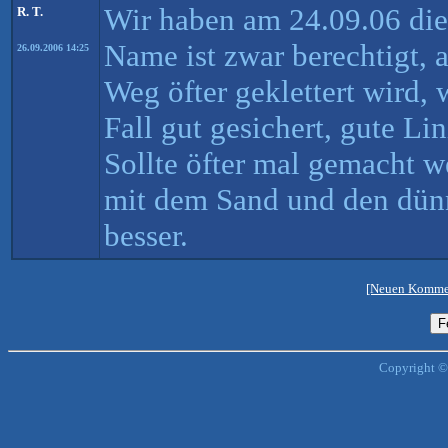
Wir haben am 24.09.06 die
R. T.
Name ist zwar berechtigt, 
26.09.2006 14:25
Weg öfter geklettert wird, 
Fall gut gesichert, gute Li
Sollte öfter mal gemacht w
mit dem Sand und den dün
besser.
[Neuen Kommen
Copyright ©