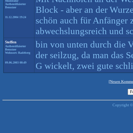
Moderator
Authentifizierter
Block - aber an der Wurze
Benutzer
schön auch für Anfänger z
11.12.2004 19:24
abwechslungsreich und sc
bin von unten durch die V
Steffen
Authentifizierter
Benutzer
der seilzug, da man das S
Wohnort: Radeberg
G wickelt, zwei gute schl
09.06.2003 08:49
[Neuen Kommen
Copyright ©