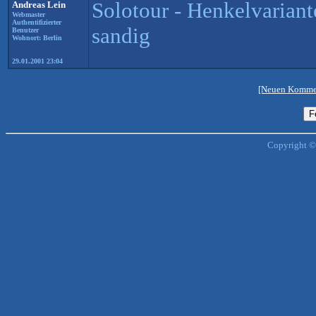
Solotour - Henkelvarian
Andreas Lein
Webmaster
Authentifizierter
sandig
Benutzer
Wohnort: Berlin
29.01.2001 23:04
[Neuen Kommen
Copyright ©