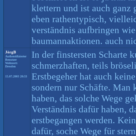
klettern und ist auch ganz 
eben rathentypisch, vielle
verständnis aufbringen wie
baumannaktionen. auch nic
In der finstersten Scharte k
JörgB
Authentifizierter
Benutzer
schmerzhaften, teils bröse
Wohnort:
Dresden
Erstbegeher hat auch kein
15.07.2003 20:33
sondern nur Schäfte. Man 
haben, das solche Wege ge
Verständnis dafür haben, d
erstbegangen werden. Kein 
dafür, soche Wege für ste