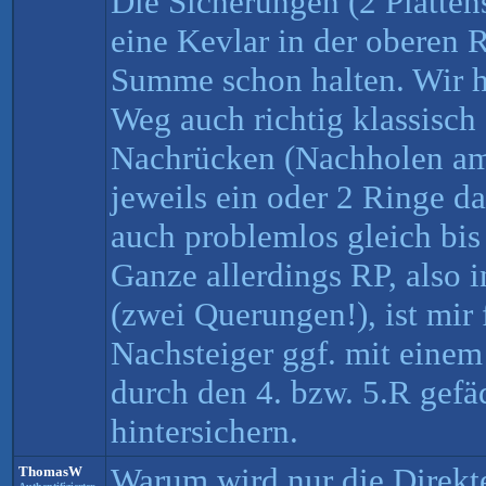
Die Sicherungen (2 Plattens
eine Kevlar in der oberen R
Summe schon halten. Wir h
Weg auch richtig klassisc
Nachrücken (Nachholen am 
jeweils ein oder 2 Ringe d
auch problemlos gleich bi
Ganze allerdings RP, also 
(zwei Querungen!), ist mir
Nachsteiger ggf. mit einem 
durch den 4. bzw. 5.R gefä
hintersichern.
Warum wird nur die Direkte
ThomasW