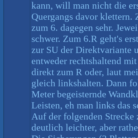
kann, will man nicht die e
Quergangs davor klettern. Z
zum 6. dagegen sehr. Jeweil
schwer. Zum 6.R geht's ers
zur SU der Direktvariante u
entweder rechtshaltend mi
direkt zum R oder, laut me
gleich linkshalten. Dann fo
Meter begeisternde Wandkle
Leisten, eh man links das 
Auf der folgenden Strecke 
deutlich leichter, aber rat