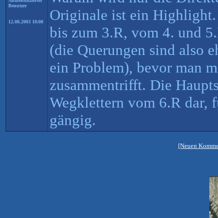
Authentifizierter
Benutzer
Originale ist ein Highlight.
12.08.2003 18:08
bis zum 3.R, vom 4. und 5.
(die Querungen sind also e
ein Problem), bevor man mi
zusammentrifft. Die Hauptsc
Wegklettern vom 6.R dar, fü
gängig.
[Neuen Kommen