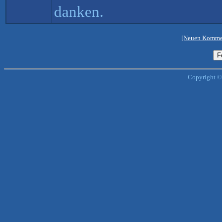
danken.
[Neuen Kommen
Copyright ©