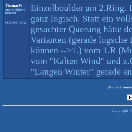
Einzelboulder am 2.Ring. D
ThomasW
Authentifizierter
Benutzer
ganz logisch. Statt ein vo
09.05.2004 16:22
gesuchter Querung hätte de
Varianten (gerade logsche 
können -->1.) vom 1.R (Mu
vom "Kalten Wind" und z.
"Langen Winter" gerade an 
[Neuen Kommen
Copyright ©