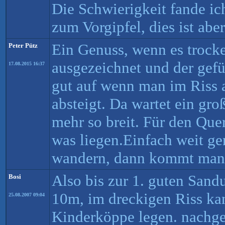
Die Schwierigkeit fande ich
zum Vorgipfel, dies ist aber
Ein Genuss, wenn es trocke
Peter Pütz
ausgezeichnet und der gefür
17.08.2015 16:37
gut auf wenn man im Riss 
absteigt. Da wartet ein groß
mehr so breit. Für den Qu
was liegen.Einfach weit g
wandern, dann kommt man 
Also bis zur 1. guten Sandu
Bosi
10m, im dreckigen Riss ka
25.08.2007 09:04
Kinderköppe legen. nachge