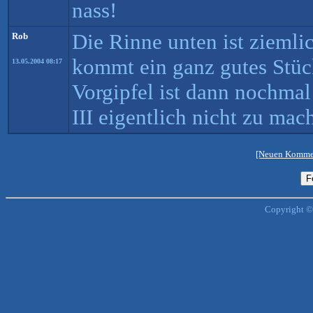
nass!
Die Rinne unten ist ziemli
Rob
kommt ein ganz gutes Stüc
13.05.2004 08:17
Vorgipfel ist dann nochmal 
III eigentlich nicht zu mac
[Neuen Kommen
Copyright ©