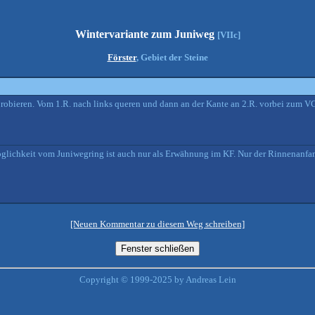
Wintervariante zum Juniweg
[VIIc]
Förster
, Gebiet der Steine
probieren. Vom 1.R. nach links queren und dann an der Kante an 2.R. vorbei zum 
öglichkeit vom Juniwegring ist auch nur als Erwähnung im KF. Nur der Rinnenanfang
[Neuen Kommentar zu diesem Weg schreiben]
Copyright © 1999-2025 by Andreas Lein