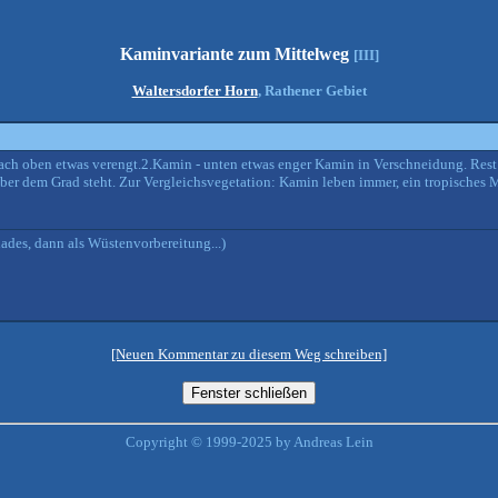
Kaminvariante zum Mittelweg
[III]
Waltersdorfer Horn
, Rathener Gebiet
ach oben etwas verengt.2.Kamin - unten etwas enger Kamin in Verschneidung. Res
ber dem Grad steht. Zur Vergleichsvegetation: Kamin leben immer, ein tropisches M
ades, dann als Wüstenvorbereitung...)
[Neuen Kommentar zu diesem Weg schreiben]
Copyright © 1999-2025 by Andreas Lein