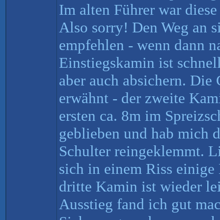
Im alten Führer war diese
Also sorry! Den Weg an s
empfehlen - wenn dann na
Einstiegskamin ist schnell
aber auch absichern. Die 
erwähnt - der zweite Kami
ersten ca. 8m im Spreizsc
geblieben und hab mich d
Schulter reingeklemmt. L
sich in einem Riss einige
dritte Kamin ist wieder l
Ausstieg fand ich gut ma