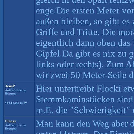
enge.Die ersten Meter v
außen bleiben, so gibt es
Griffe und Tritte. Die mora
eigentlich dann oben das
Gipfel.Da gibt es nix zu g
links oder rechts). Zum A
wir zwei 50 Meter-Seile da
Hier untertreibt Flocki et
JensP
Authentifizierter
Benutzer
Stemmkaminstücken sind t
24.04.2008 18:47
m.E. die "Schwierigkeit" 
Man kann den Weg aber d
Flocki
Authentifizierter
Benutzer