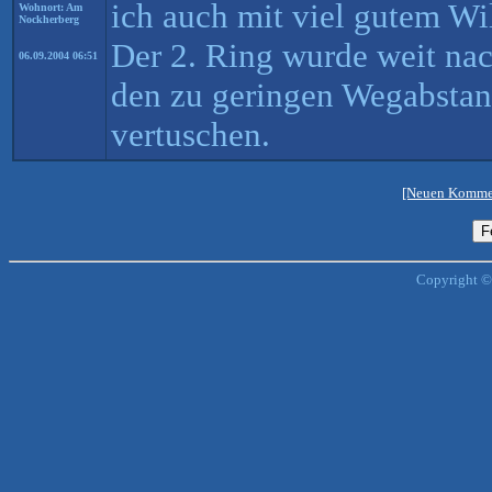
ich auch mit viel gutem Wi
Wohnort: Am
Nockherberg
Der 2. Ring wurde weit nac
06.09.2004 06:51
den zu geringen Wegabstan
vertuschen.
[Neuen Kommen
Copyright ©