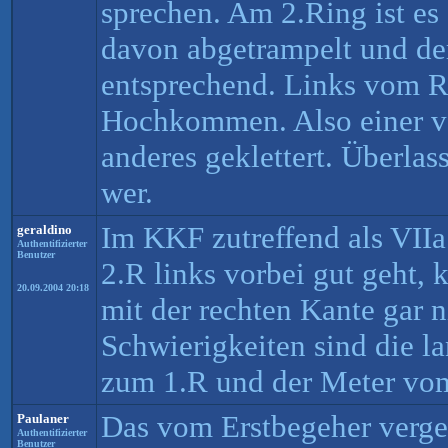
sprechen. Am 2.Ring ist es
davon abgetrampelt und de
entsprechend. Links vom Ri
Hochkommen. Also einer vo
anderes geklettert. Überlas
wer.
Im KKF zutreffend als VIIa
geraldino
Authentifizierter
Benutzer
2.R links vorbei gut geht,
20.09.2004 20:18
mit der rechten Kante gar n
Schwierigkeiten sind die l
zum 1.R und der Meter vom
Das vom Erstbegeher verge
Paulaner
Authentifizierter
Benutzer