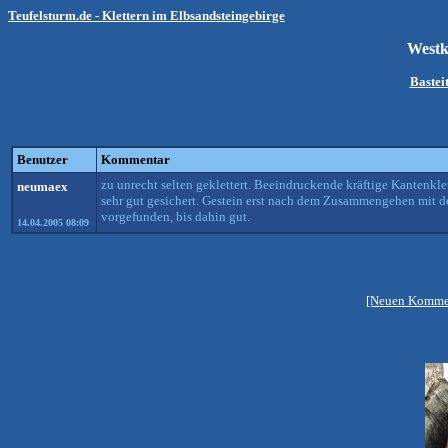
Teufelsturm.de - Klettern im Elbsandsteingebirge
West
Bastei
Benutzer
Kommentar
zu unrecht selten geklettert. Beeindruckende kräftige Kantenklet
neumaex
sehr gut gesichert. Gestein erst nach dem Zusammengehen mit 
vorgefunden, bis dahin gut.
14.04.2005 08:09
[Neuen Kommen