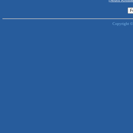
[Neuen Kommen
Copyright ©