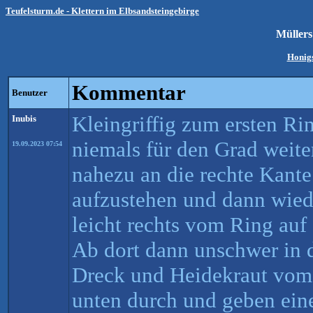
Teufelsturm.de - Klettern im Elbsandsteingebirge
Müller
Honigs
Kommentar
Benutzer
Kleingriffig zum ersten Rin
Inubis
niemals für den Grad weite
19.09.2023 07:54
nahezu an die rechte Kante
aufzustehen und dann wied
leicht rechts vom Ring au
Ab dort dann unschwer in d
Dreck und Heidekraut vom 
unten durch und geben eine