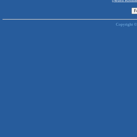
[Neuen Kommen
Copyright ©