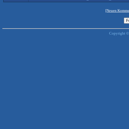
[Neuen Kommen
Copyright ©