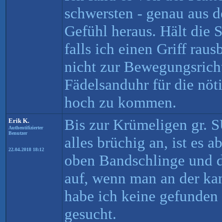
schwersten - genau aus 
Gefühl heraus. Hält die 
falls ich einen Griff rau
nicht zur Bewegungsricht
Fädelsanduhr für die nöt
hoch zu kommen.
Bis zur Krümeligen gr. SU
Erik K.
Authentifizierter
Benutzer
alles brüchig an, ist es a
22.04.2018 18:12
oben Bandschlinge und da
auf, wenn man an der kan
habe ich keine gefunden
gesucht.