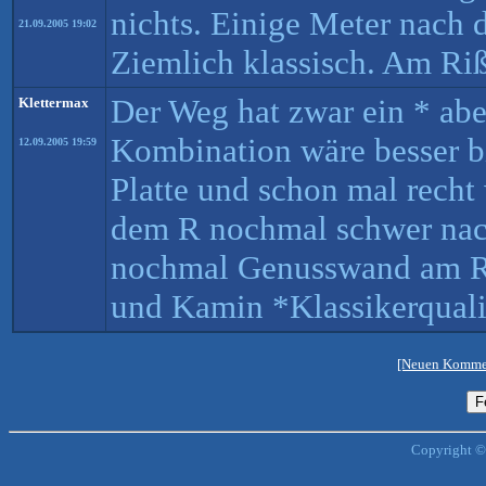
nichts. Einige Meter nach 
21.09.2005 19:02
Ziemlich klassisch. Am Riß
Der Weg hat zwar ein * abe
Klettermax
Kombination wäre besser b
12.09.2005 19:59
Platte und schon mal recht 
dem R nochmal schwer nach 
nochmal Genusswand am R
und Kamin *Klassikerquali
[Neuen Kommen
Copyright ©