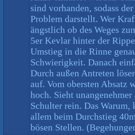
sind vorhanden, sodass de
Problem darstellt. Wer Kraf
ängstlich ob des Weges zum
5er Kevlar hinter der Ripp
Umstieg in die Rinne genau
Schwierigkeit. Danach einf
Durch außen Antreten lösen
auf. Vom obersten Absatz w
hoch. Sieht unangenehmer au
Schulter rein. Das Warum, kl
allem beim Durchstieg 40m
bösen Stellen. (Begehunge