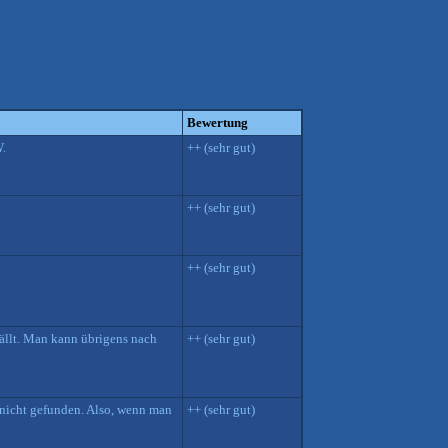
Bewertung
W.
++ (sehr gut)
++ (sehr gut)
++ (sehr gut)
ällt. Man kann übrigens nach
++ (sehr gut)
 nicht gefunden. Also, wenn man
++ (sehr gut)