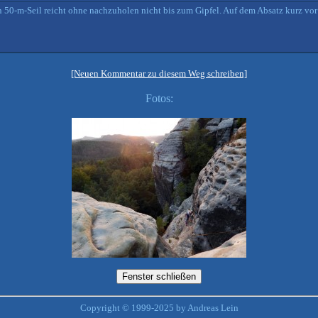
Ein 50-m-Seil reicht ohne nachzuholen nicht bis zum Gipfel. Auf dem Absatz kurz v
[Neuen Kommentar zu diesem Weg schreiben]
Fotos:
Copyright © 1999-2025 by Andreas Lein