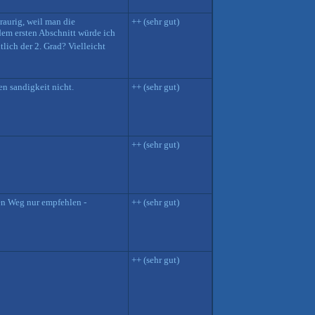
raurig, weil man die
++ (sehr gut)
 dem ersten Abschnitt würde ich
tlich der 2. Grad? Vielleicht
n sandigkeit nicht.
++ (sehr gut)
++ (sehr gut)
den Weg nur empfehlen -
++ (sehr gut)
++ (sehr gut)