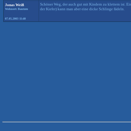
Schöner Weg, der auch gut mit Kindern zu klettern ist. 
Jonas Weiß
der Kiefer) kann man aber eine dicke Schlinge fädeln.
Wohnort: Bautzen
07.05.2003 11:40