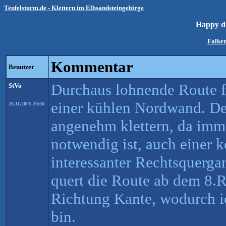
Teufelsturm.de - Klettern im Elbsandsteingebirge
Happy d
Falken
Kommentar
Benutzer
Durchaus lohnende Route 
StVo
einer kühlen Nordwand. Der
20.11.2005 20:56
angenehm klettern, da imm
notwendig ist, auch einer 
interessanter Rechtsquerga
quert die Route ab dem 8.R
Richtung Kante, wodurch ic
bin.