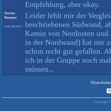
Empfehlung, aber okay.
Torsten
Leider fehlt mir der Vergle
Hammer
beschriebenen Südwand, ab
24.01.2006 06:17
Kamin von Nordosten und a
in der Nordwand) hat mir 
schon recht gut gefallen. A
ich in der Gruppe noch m
müssen...
[Neuen Kommen
Copyright ©