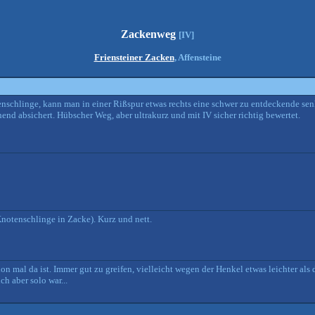
Zackenweg
[IV]
Friensteiner Zacken
, Affensteine
enschlinge, kann man in einer Rißspur etwas rechts eine schwer zu entdeckende sen
end absichert. Hübscher Weg, aber ultrakurz und mit IV sicher richtig bewertet.
notenschlinge in Zacke). Kurz und nett.
on mal da ist. Immer gut zu greifen, vielleicht wegen der Henkel etwas leichter al
ch aber solo war...