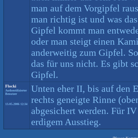
man auf dem Vorgipfel raus
man richtig ist und was da
Gipfel kommt man entweder
oder man steigt einen Kami
anderweitig zum Gipfel. So
das für uns nicht. Es gibt
Gipfel.
Unten eher II, bis auf den 
Flocki
Authentifizierter
Benutzer
rechts geneigte Rinne (obe
13.05.2006 12:34
abgesichert werden. Für IV 
erdigem Ausstieg.