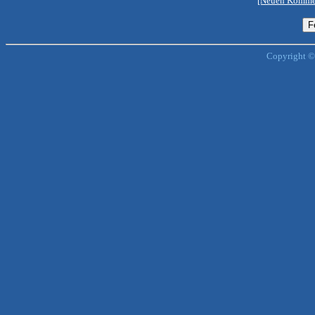
[Neuen Kommen
Copyright ©