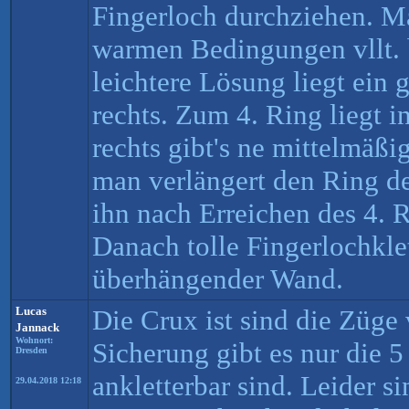
Fingerloch durchziehen. M
warmen Bedingungen vllt. 
leichtere Lösung liegt ein 
rechts. Zum 4. Ring liegt in
rechts gibt's ne mittelmäßi
man verlängert den Ring d
ihn nach Erreichen des 4. 
Danach tolle Fingerlochklet
überhängender Wand.
Lucas
Die Crux ist sind die Züge
Jannack
Wohnort:
Sicherung gibt es nur die 5
Dresden
ankletterbar sind. Leider si
29.04.2018 12:18