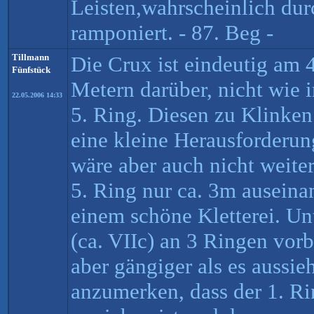
Leisten,wahrscheinlich dur
ramponiert. - 87. Beg -
Tillmann
Die Crux ist eindeutig am 
Fünfstück
Metern darüber, nicht wi
22.05.2006 14:33
5. Ring. Diesen zu Klinken 
eine kleine Herausforderun
wäre aber auch nicht weite
5. Ring nur ca. 3m auseinan
einem schöne Kletterei. U
(ca. VIIc) an 3 Ringen vorb
aber gängiger als es aussie
anzumerken, dass der 1. Ri