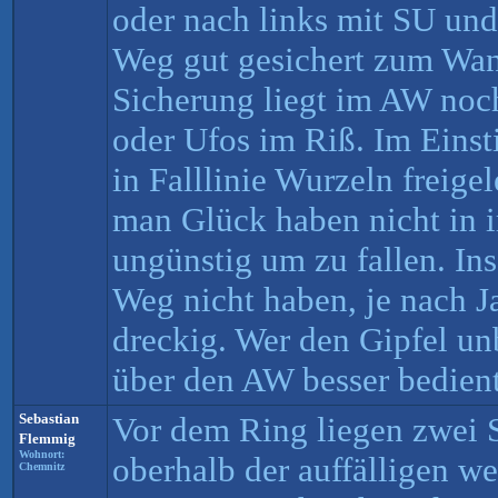
oder nach links mit SU un
Weg gut gesichert zum Wa
Sicherung liegt im AW noc
oder Ufos im Riß. Im Einst
in Falllinie Wurzeln freige
man Glück haben nicht in 
ungünstig um zu fallen. I
Weg nicht haben, je nach J
dreckig. Wer den Gipfel unb
über den AW besser bedient
Sebastian
Vor dem Ring liegen zwei S
Flemmig
Wohnort:
oberhalb der auffälligen w
Chemnitz