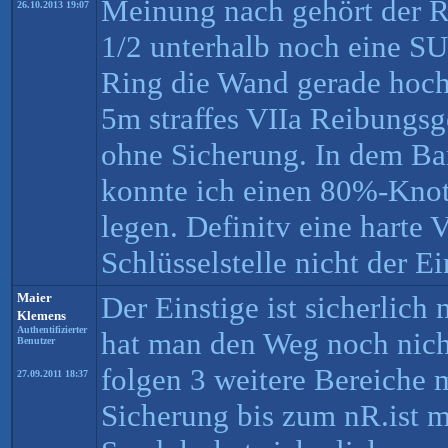
Meinung nach gehört der R
26.10.2013 19:07
1/2 unterhalb noch eine S
Ring die Wand gerade hoch
5m straffes VIIa Reibungsg
ohne Sicherung. In dem Ba
konnte ich einen 80%-Knot
legen. Definitv eine harte 
Schlüsselstelle nicht der Ein
Maier
Der Einstige ist sicherlich 
Klemens
Authentifizierter
hat man den Weg noch nicht
Benutzer
folgen 3 weitere Bereiche
27.09.2011 18:37
Sicherung bis zum nR.ist m