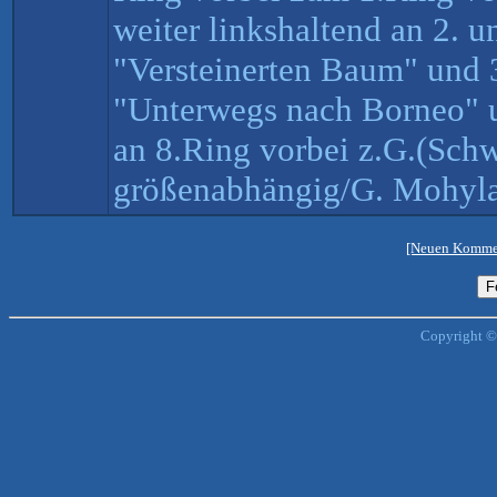
weiter linkshaltend an 2. 
"Versteinerten Baum" und 
"Unterwegs nach Borneo" 
an 8.Ring vorbei z.G.(Schw
größenabhängig/G. Mohyla
[Neuen Kommen
Copyright ©