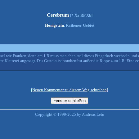
Cerebrum
[* Xa RP Xb]
Honigstein
, Rathener Gebiet
issel wie Franken, denn am 1.R muss man eben mal dieses Fingerloch wechseln und 
tere Kletterei angesagt. Das Gestein ist bombenfest außer die Rippe zum 1.R. Eine 
[Neuen Kommentar zu diesem Weg schreiben]
Copyright © 1999-2025 by Andreas Lein