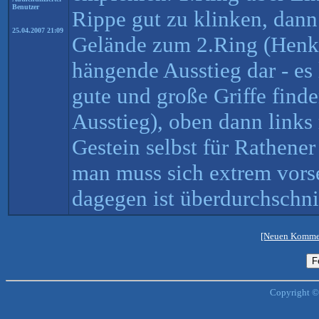
Benutzer
Rippe gut zu klinken, dann
25.04.2007 21:09
Gelände zum 2.Ring (Henkel
hängende Ausstieg dar - es
gute und große Griffe find
Ausstieg), oben dann links 
Gestein selbst für Rathener
man muss sich extrem vorse
dagegen ist überdurchschni
[Neuen Kommen
Copyright ©