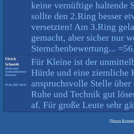
keine vernüftige haltende
sollte den 2.Ring besser e
versetzten! Am 3.Ring gelau
gemacht, aber sicher nur 
Sternchenbewertung... =56
Ulrich
Für Kleine ist der unmittel
Schmidt
Moderator
Hürde und eine ziemliche K
Authentifizierter
Benutzer
anspruchsvolle Stelle über
07.05.2007 08:07
Ruhe und Technik gut lösen
af. Für große Leute sehr gä
[Neuen Kommen