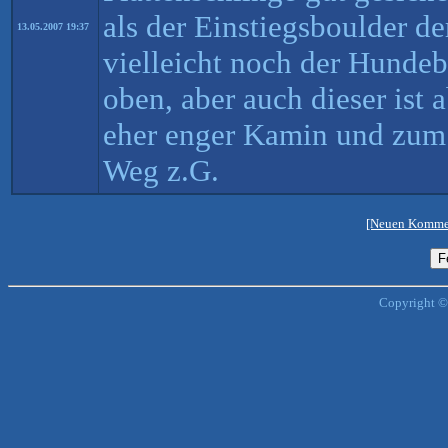
als der Einstiegsboulder de
13.05.2007 19:37
vielleicht noch der Hunde
oben, aber auch dieser ist 
eher enger Kamin und zum 
Weg z.G.
[Neuen Kommen
Copyright ©