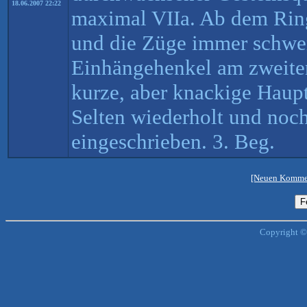
18.06.2007 22:22
maximal VIIa. Ab dem Ring
und die Züge immer schwer
Einhängehenkel am zweiten
kurze, aber knackige Haup
Selten wiederholt und noch
eingeschrieben. 3. Beg.
[Neuen Kommen
Copyright ©