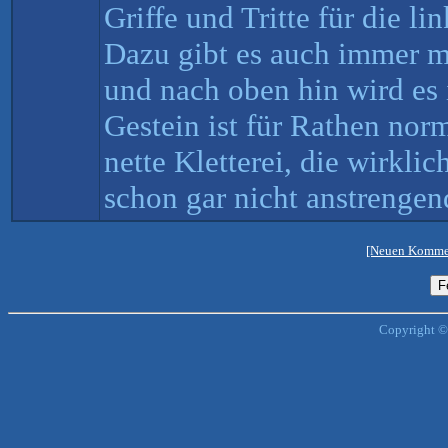
Griffe und Tritte für die li
Dazu gibt es auch immer 
und nach oben hin wird es 
Gestein ist für Rathen norm
nette Kletterei, die wirkli
schon gar nicht anstrengend
[Neuen Kommen
Copyright ©