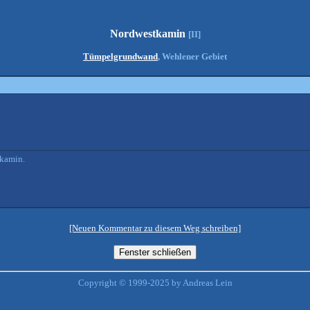
Nordwestkamin
[II]
Tümpelgrundwand
, Wehlener Gebiet
mkamin.
[Neuen Kommentar zu diesem Weg schreiben]
Copyright © 1999-2025 by Andreas Lein