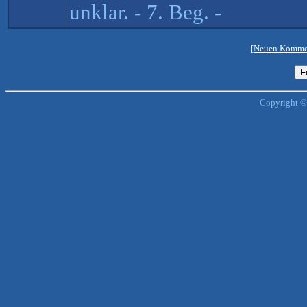
unklar. - 7. Beg. -
[Neuen Kommen
Copyright ©