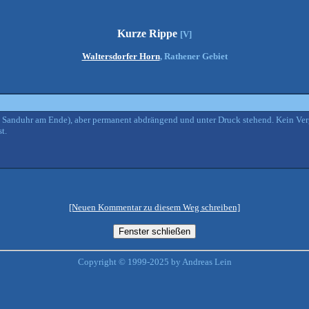
Kurze Rippe
[V]
Waltersdorfer Horn
, Rathener Gebiet
nd Sanduhr am Ende), aber permanent abdrängend und unter Druck stehend. Kein Ve
t.
[Neuen Kommentar zu diesem Weg schreiben]
Copyright © 1999-2025 by Andreas Lein