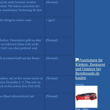
s nicht mehr belastet werden
(Normal)
achen. Wir haben zwischen der
ne wunderbare Sicherung für den
le übrigens relativ easy
+ (gut)
alten. Unterstützt geht es aber
(Normal)
zu riskieren lohnt echt nicht.
 Seil von oben probiert und
h in einem Griff auf der Kante
(Normal)
alten, mit rechts weiter unten in
(Normal)
Meine Freundin (< 1,70m und an
Anzeige:
ch rechts neben dem Tritt hilft
das Band rüberziehend mit
(Normal)
Petzl - Tikka -