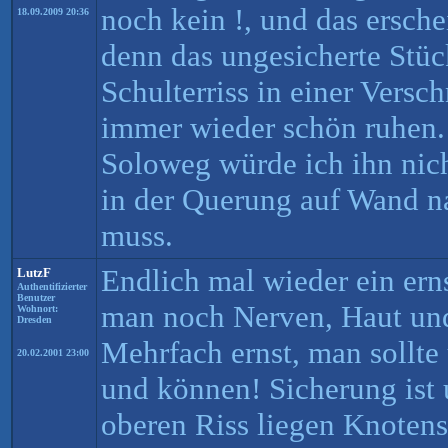
noch kein !, und das ersche
18.09.2009 20:36
denn das ungesicherte Stück
Schulterriss in einer Vers
immer wieder schön ruhen. 
Soloweg würde ich ihn nic
in der Querung auf Wand n
muss.
Endlich mal wieder ein ern
LutzF
Authentifizierter
Benutzer
man noch Nerven, Haut un
Wohnort:
Dresden
Mehrfach ernst, man sollt
20.02.2001 23:00
und können! Sicherung ist 
oberen Riss liegen Knoten