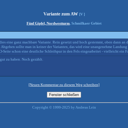
Variante zum AW
[V ]
Fünf Gipfel, Nordwestturm
, Schmilkaer Gebiet
dies eine ganz machbare Variante. Rein gesetzt und hoch gestemmt, oben dann an 
 Abgehen sollte man in keiner der Varianten, das wird eine unangenehme Landung a
ite schon eine deutliche Schleifspur in den Fels eingearbeitet - vielleicht ein Fal
 gut zu haben. Noch gezählt.
[Neuen Kommentar zu diesem Weg schreiben]
Copyright © 1999-2025 by Andreas Lein