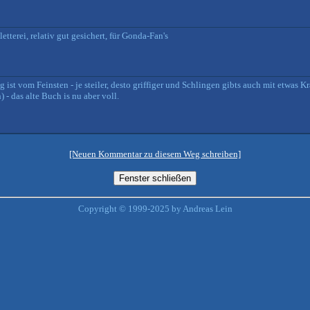
etterei, relativ gut gesichert, für Gonda-Fan's
st vom Feinsten - je steiler, desto griffiger und Schlingen gibts auch mit etwas Kra
 das alte Buch is nu aber voll.
[Neuen Kommentar zu diesem Weg schreiben]
Copyright © 1999-2025 by Andreas Lein