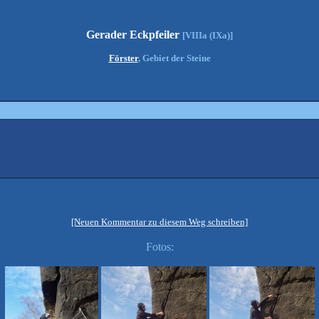
Gerader Eckpfeiler
[VIIIa (IXa)]
Förster
, Gebiet der Steine
[Neuen Kommentar zu diesem Weg schreiben]
Fotos: