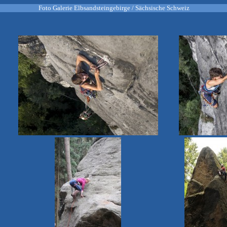
Foto Galerie Elbsandsteingebirge / Sächsische Schweiz